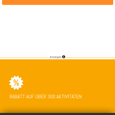
Anzeigen
RABATT AUF ÜBER 300 AKTIVITÄTEN