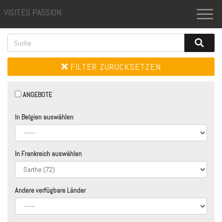
VISITES PASSION
Toggl
naviga
FILTER ZURÜCKSETZEN
ANGEBOTE
In Belgien auswählen
In Frankreich auswählen
Andere verfügbare Länder