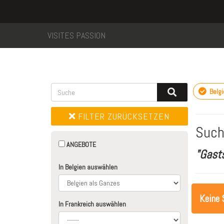
VISITES PASSION
Belgi
FILTER ZURÜCKSETZEN
Such
ANGEBOTE
"Gast
In Belgien auswählen
Keine 
In Frankreich auswählen