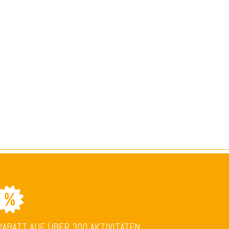
RABATT AUF ÜBER 300 AKTIVITÄTEN