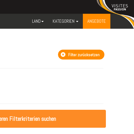
LAND
KATEGORIEN
ANGEBOTE
Filter zurücksetzen
ren Filterkriterien suchen