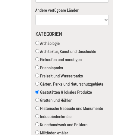
Andere verfügbare Länder
KATEGORIEN
Archäologie
Architektur, Kunst und Geschichte
Einkaufen und sonstiges
Erlebnisparks
Freizeit und Wasserparks
Gärten, Parks und Naturschutzgebiete
Gaststätten & lokales Produkte
Grotten und Höhlen
Historische Gebäude und Monumente
Industriedenkmäler
Kunsthandwerk und Folklore
Militärdenkmäler