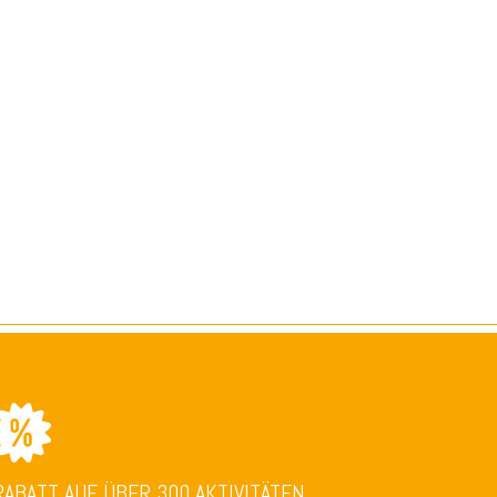
RABATT AUF ÜBER 300 AKTIVITÄTEN