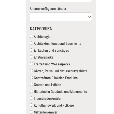
Andere verfügbare Länder
KATEGORIEN
Archäologie
Architektur, Kunst und Geschichte
Einkaufen und sonstiges
Erlebnisparks
Freizeit und Wasserparks
Gärten, Parks und Naturschutzgebiete
Gaststätten & lokales Produkte
Grotten und Höhlen
Historische Gebäude und Monumente
Industriedenkmäler
Kunsthandwerk und Folklore
Militärdenkmäler