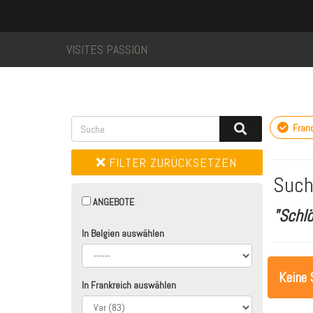
VISITES PASSION
Fran
FILTER ZURÜCKSETZEN
Such
ANGEBOTE
"Schlö
In Belgien auswählen
Keine 
In Frankreich auswählen