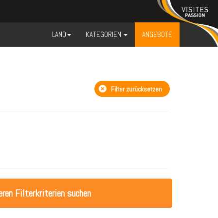
LAND
KATEGORIEN
ANGEBOTE
Filter zurücksetzen
ren Filterkriterien suchen