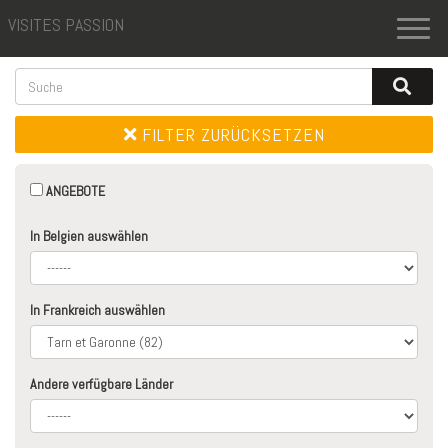
VISITES PASSION
Toggl
naviga
FILTER ZURÜCKSETZEN
ANGEBOTE
In Belgien auswählen
In Frankreich auswählen
Andere verfügbare Länder