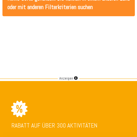
oder mit anderen Filterkriterien suchen
Anzeigen
RABATT AUF ÜBER 300 AKTIVITÄTEN