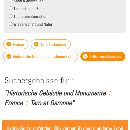
Sport & Abenteuer
Tierparks und Zoos
Touristeninformation
Wissenschaft und Natur
France
Tarn et Garonne
Historische Gebäude und Monumente
Filter zurücksetzen
Suchergebnisse für :
"Historische Gebäude und Monumente
+
France
+
Tarn et Garonne"
Keine Seite gefunden. Sie können in einem anderen Land