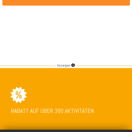
Anzeigen
RABATT AUF ÜBER 300 AKTIVITÄTEN