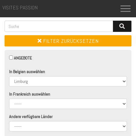
VISITES PASSION
Toggl
naviga
FILTER ZURÜCKSETZEN
ANGEBOTE
In Belgien auswählen
In Frankreich auswählen
Andere verfügbare Länder