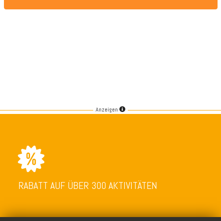
Anzeigen
RABATT AUF ÜBER 300 AKTIVITÄTEN