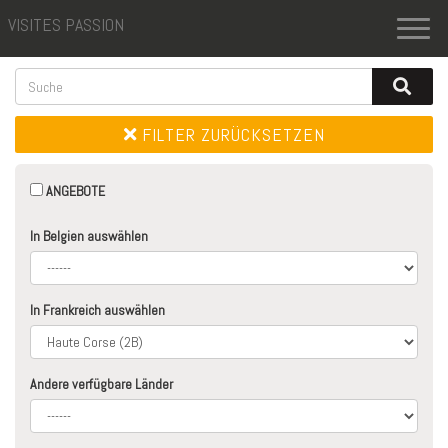
VISITES PASSION
Toggl
naviga
FILTER ZURÜCKSETZEN
ANGEBOTE
In Belgien auswählen
In Frankreich auswählen
Andere verfügbare Länder