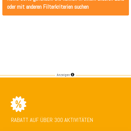
oder mit anderen Filterkriterien suchen
Anzeigen
RABATT AUF ÜBER 300 AKTIVITÄTEN