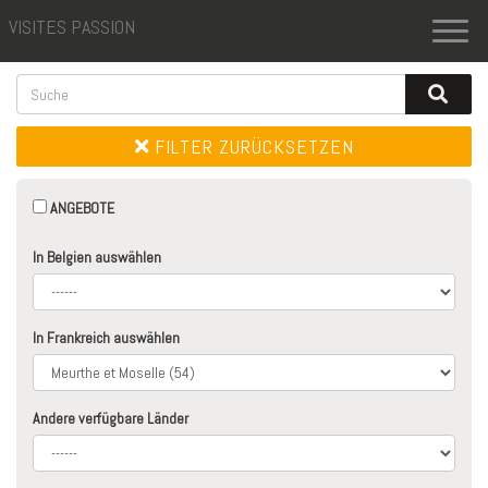
VISITES PASSION
Toggl
naviga
FILTER ZURÜCKSETZEN
ANGEBOTE
In Belgien auswählen
In Frankreich auswählen
Andere verfügbare Länder