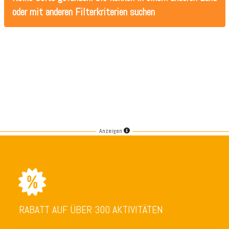
oder mit anderen Filterkriterien suchen
Anzeigen
RABATT AUF ÜBER 300 AKTIVITÄTEN