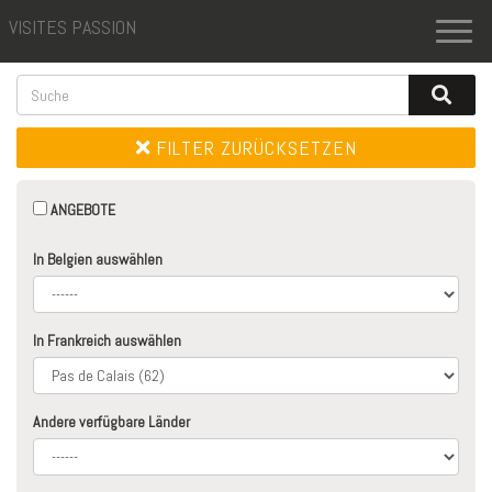
VISITES PASSION
Toggl
naviga
FILTER ZURÜCKSETZEN
ANGEBOTE
In Belgien auswählen
In Frankreich auswählen
Andere verfügbare Länder