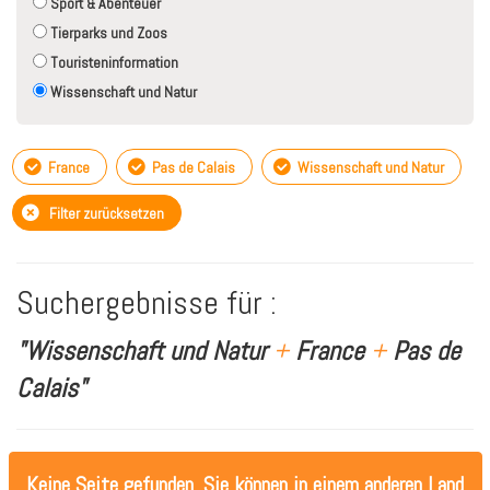
Sport & Abenteuer
Tierparks und Zoos
Touristeninformation
Wissenschaft und Natur
France
Pas de Calais
Wissenschaft und Natur
Filter zurücksetzen
Suchergebnisse für :
"Wissenschaft und Natur
+
France
+
Pas de
Calais"
Keine Seite gefunden. Sie können in einem anderen Land