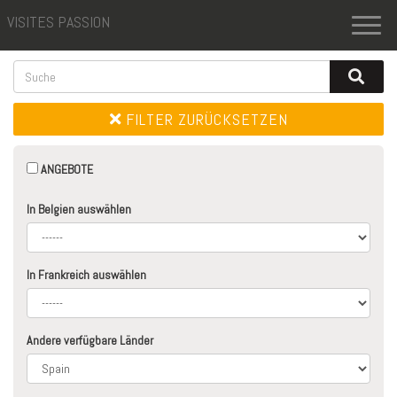
VISITES PASSION
Toggl
naviga
FILTER ZURÜCKSETZEN
ANGEBOTE
In Belgien auswählen
In Frankreich auswählen
Andere verfügbare Länder