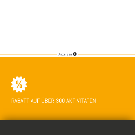
Anzeigen
RABATT AUF ÜBER 300 AKTIVITÄTEN