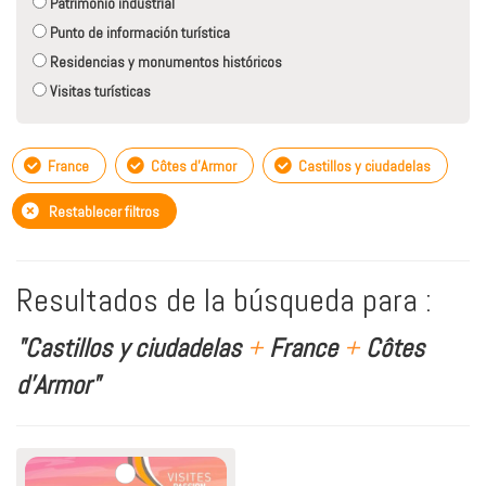
Patrimonio industrial
Punto de información turística
Residencias y monumentos históricos
Visitas turísticas
France
Côtes d'Armor
Castillos y ciudadelas
Restablecer filtros
Resultados de la búsqueda para :
"Castillos y ciudadelas
+
France
+
Côtes
d'Armor"