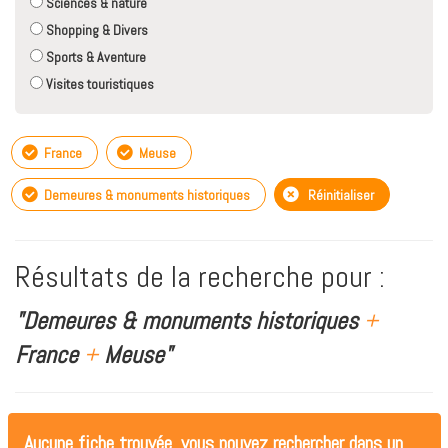
Sciences & nature
Shopping & Divers
Sports & Aventure
Visites touristiques
France
Meuse
Demeures & monuments historiques
Réinitialiser
Résultats de la recherche pour :
"Demeures & monuments historiques
+
France
+
Meuse"
Aucune fiche trouvée, vous pouvez rechercher dans un