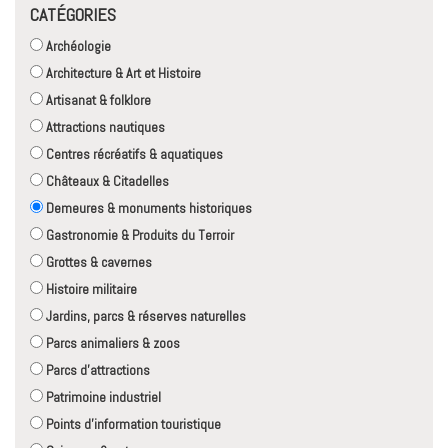
CATÉGORIES
Archéologie
Architecture & Art et Histoire
Artisanat & folklore
Attractions nautiques
Centres récréatifs & aquatiques
Châteaux & Citadelles
Demeures & monuments historiques
Gastronomie & Produits du Terroir
Grottes & cavernes
Histoire militaire
Jardins, parcs & réserves naturelles
Parcs animaliers & zoos
Parcs d'attractions
Patrimoine industriel
Points d'information touristique