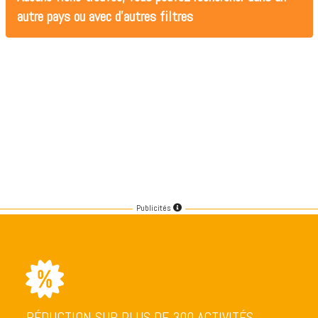
autre pays ou avec d'autres filtres
Publicités
RÉDUCTION SUR PLUS DE 300 ACTIVITÉS