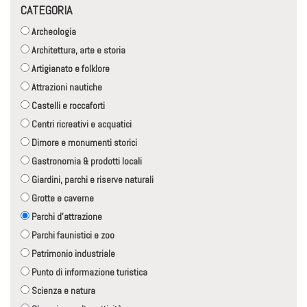
CATEGORIA
Archeologia
Architettura, arte e storia
Artigianato e folklore
Attrazioni nautiche
Castelli e roccaforti
Centri ricreativi e acquatici
Dimore e monumenti storici
Gastronomia & prodotti locali
Giardini, parchi e riserve naturali
Grotte e caverne
Parchi d'attrazione
Parchi faunistici e zoo
Patrimonio industriale
Punto di informazione turistica
Scienza e natura