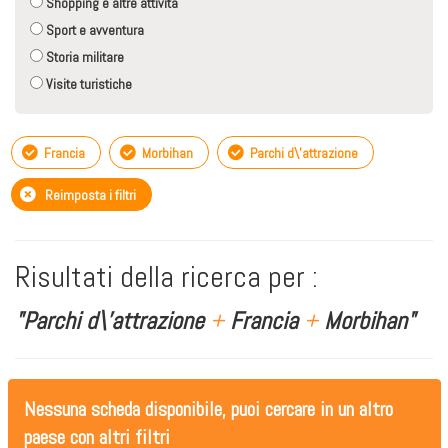
Shopping e altre attività
Sport e avventura
Storia militare
Visite turistiche
Francia
Morbihan
Parchi d\'attrazione
Reimposta i filtri
Risultati della ricerca per :
"Parchi d\'attrazione
+
Francia
+
Morbihan"
Nessuna scheda disponibile, puoi cercare in un altro
paese con altri filtri