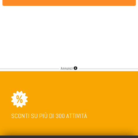
Annunci
SCONTI SU PIÙ DI 300 ATTIVITÀ