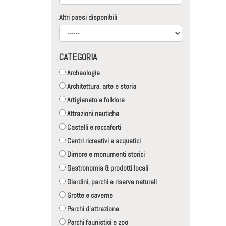
Altri paesi disponibili
CATEGORIA
Archeologia
Architettura, arte e storia
Artigianato e folklore
Attrazioni nautiche
Castelli e roccaforti
Centri ricreativi e acquatici
Dimore e monumenti storici
Gastronomia & prodotti locali
Giardini, parchi e riserve naturali
Grotte e caverne
Parchi d'attrazione
Parchi faunistici e zoo