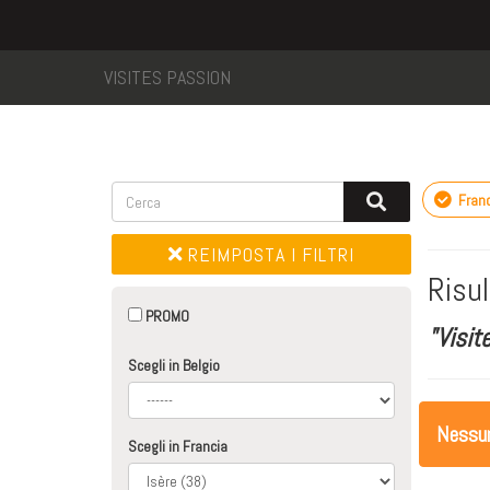
VISITES PASSION
Franc
REIMPOSTA I FILTRI
Risul
PROMO
"Visit
Scegli in Belgio
Nessuna
Scegli in Francia