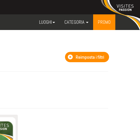
LUOGHI
CATEGORIA
PROMO
Reimposta i filtri