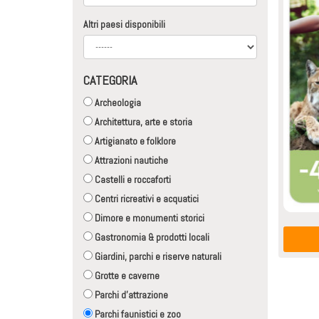
Altri paesi disponibili
CATEGORIA
Archeologia
Architettura, arte e storia
Artigianato e folklore
Attrazioni nautiche
Castelli e roccaforti
Centri ricreativi e acquatici
Dimore e monumenti storici
Gastronomia & prodotti locali
Giardini, parchi e riserve naturali
Grotte e caverne
Parchi d'attrazione
Parchi faunistici e zoo