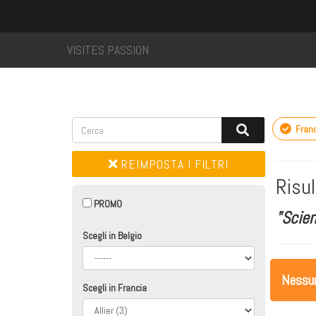
VISITES PASSION
Franc
REIMPOSTA I FILTRI
Risul
PROMO
"Scie
Scegli in Belgio
Nessuna
Scegli in Francia