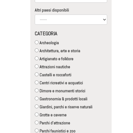
Altri paesi disponibili
CATEGORIA
Archeologia
Architettura, arte e storia
Artigianato e folklore
Attrazioni nautiche
Castelli e roccaforti
Centri ricreativi e acquatici
Dimore e monumenti storici
Gastronomia & prodotti locali
Giardini, parchi e riserve naturali
Grotte e caverne
Parchi d'attrazione
Parchi faunistici e zoo