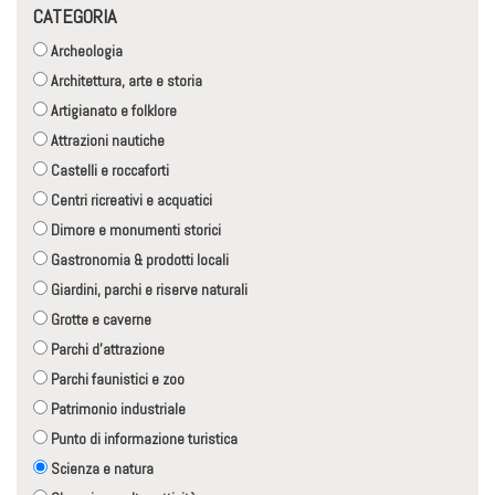
CATEGORIA
Archeologia
Architettura, arte e storia
Artigianato e folklore
Attrazioni nautiche
Castelli e roccaforti
Centri ricreativi e acquatici
Dimore e monumenti storici
Gastronomia & prodotti locali
Giardini, parchi e riserve naturali
Grotte e caverne
Parchi d'attrazione
Parchi faunistici e zoo
Patrimonio industriale
Punto di informazione turistica
Scienza e natura