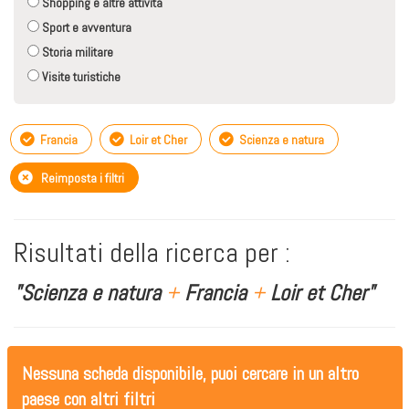
Shopping e altre attività
Sport e avventura
Storia militare
Visite turistiche
Francia
Loir et Cher
Scienza e natura
Reimposta i filtri
Risultati della ricerca per :
"Scienza e natura
+
Francia
+
Loir et Cher"
Nessuna scheda disponibile, puoi cercare in un altro
paese con altri filtri