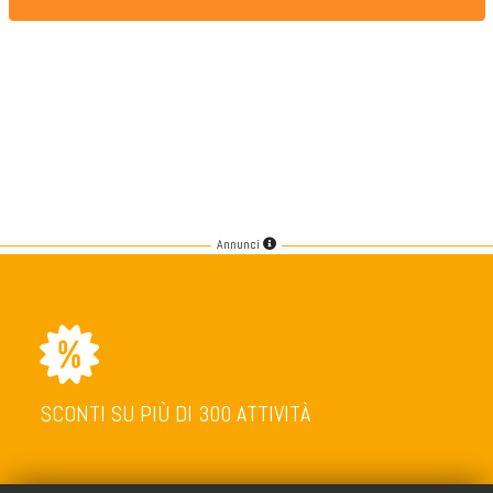
Annunci
SCONTI SU PIÙ DI 300 ATTIVITÀ