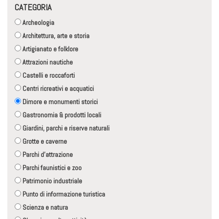
CATEGORIA
Archeologia
Architettura, arte e storia
Artigianato e folklore
Attrazioni nautiche
Castelli e roccaforti
Centri ricreativi e acquatici
Dimore e monumenti storici
Gastronomia & prodotti locali
Giardini, parchi e riserve naturali
Grotte e caverne
Parchi d'attrazione
Parchi faunistici e zoo
Patrimonio industriale
Punto di informazione turistica
Scienza e natura