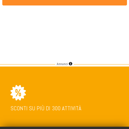
Annunci
SCONTI SU PIÙ DI 300 ATTIVITÀ