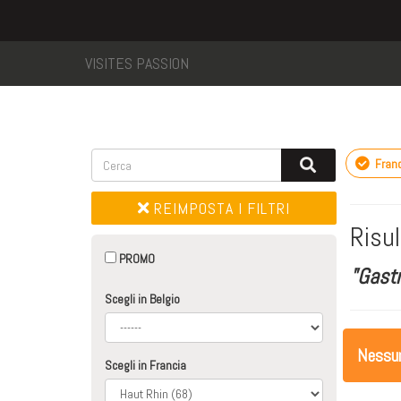
VISITES PASSION
Franc
REIMPOSTA I FILTRI
Risul
PROMO
"Gastr
Scegli in Belgio
Nessuna
Scegli in Francia