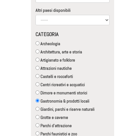
Altri paesi disponibili
CATEGORIA
Archeologia
Architettura, arte e storia
Artigianato e folklore
Attrazioni nautiche
Castelli e roccaforti
Centri ricreativi e acquatici
Dimore e monumenti storici
Gastronomia & prodotti locali
Giardini, parchi e riserve naturali
Grotte e caverne
Parchi d'attrazione
Parchi faunistici e zoo