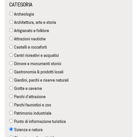
CATEGORIA
Archeologia
Architettura, arte e storia
Artigianato e folklore
Attrazioni nautiche
Castelli e roccaforti
Centri ricreativi e acquatici
Dimore e monumenti storici
Gastronomia & prodotti locali
Giardini, parchi e riserve naturali
Grotte e caverne
Parchi d'attrazione
Parchi faunistici e zoo
Patrimonio industriale
Punto di informazione turistica
Scienza e natura