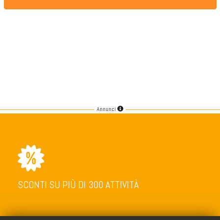
Annunci
SCONTI SU PIÙ DI 300 ATTIVITÀ