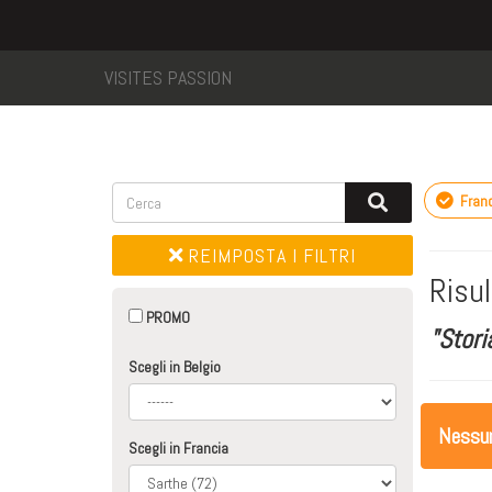
VISITES PASSION
Franc
REIMPOSTA I FILTRI
Risul
PROMO
"Stori
Scegli in Belgio
Nessuna
Scegli in Francia