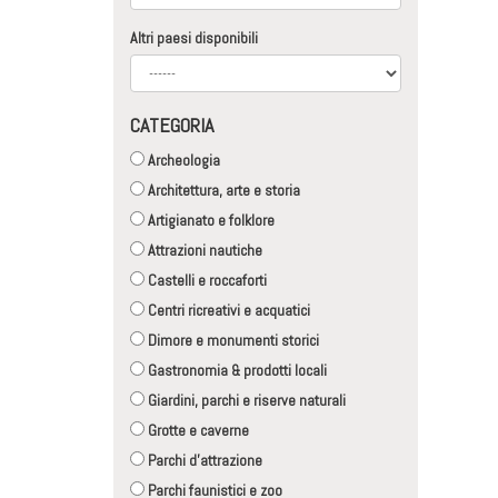
Altri paesi disponibili
CATEGORIA
Archeologia
Architettura, arte e storia
Artigianato e folklore
Attrazioni nautiche
Castelli e roccaforti
Centri ricreativi e acquatici
Dimore e monumenti storici
Gastronomia & prodotti locali
Giardini, parchi e riserve naturali
Grotte e caverne
Parchi d'attrazione
Parchi faunistici e zoo