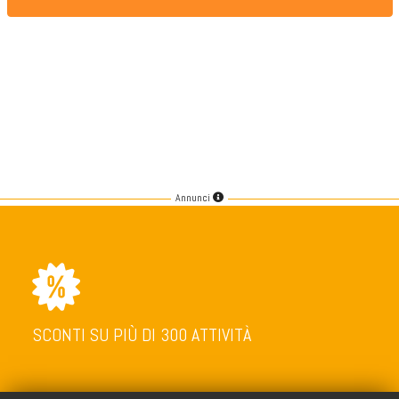
Annunci
SCONTI SU PIÙ DI 300 ATTIVITÀ