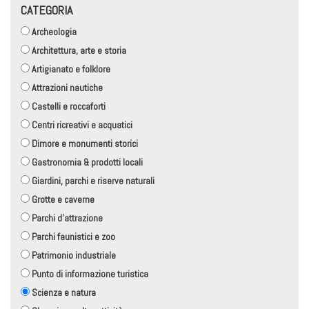
CATEGORIA
Archeologia
Architettura, arte e storia
Artigianato e folklore
Attrazioni nautiche
Castelli e roccaforti
Centri ricreativi e acquatici
Dimore e monumenti storici
Gastronomia & prodotti locali
Giardini, parchi e riserve naturali
Grotte e caverne
Parchi d'attrazione
Parchi faunistici e zoo
Patrimonio industriale
Punto di informazione turistica
Scienza e natura