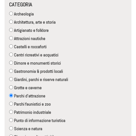
CATEGORIA
Archeologia
Architettura, arte e storia
Artigianato e folklore
Attrazioni nautiche
Castelli e roccaforti
Centri ricreativi e acquatici
Dimore e monumenti storici
Gastronomia & prodotti locali
Giardini, parchi e riserve naturali
Grotte e caverne
Parchi d'attrazione
Parchi faunistici e zoo
Patrimonio industriale
Punto di informazione turistica
Scienza e natura