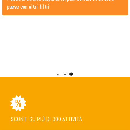
paese con altri filtri
Annunci
SCONTI SU PIÙ DI 300 ATTIVITÀ