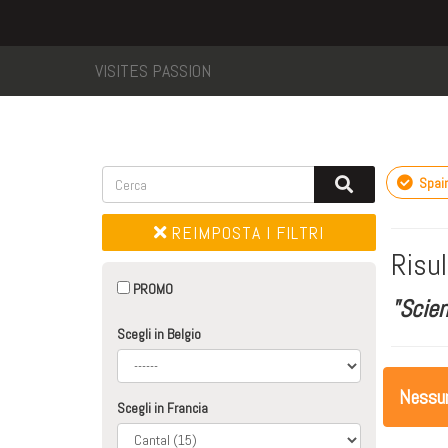
VISITES PASSION
Spai
REIMPOSTA I FILTRI
Risul
PROMO
"Scie
Scegli in Belgio
Nessuna
Scegli in Francia