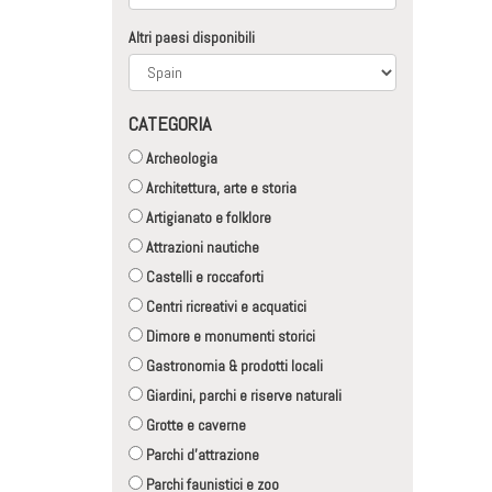
Altri paesi disponibili
CATEGORIA
Archeologia
Architettura, arte e storia
Artigianato e folklore
Attrazioni nautiche
Castelli e roccaforti
Centri ricreativi e acquatici
Dimore e monumenti storici
Gastronomia & prodotti locali
Giardini, parchi e riserve naturali
Grotte e caverne
Parchi d'attrazione
Parchi faunistici e zoo