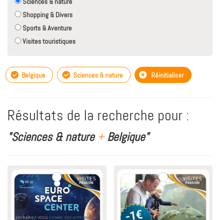
Sciences & nature
Shopping & Divers
Sports & Aventure
Visites touristiques
Belgique
Sciences & nature
Réinitialiser
Résultats de la recherche pour :
"Sciences & nature
+
Belgique"