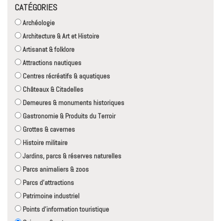
CATÉGORIES
Archéologie
Architecture & Art et Histoire
Artisanat & folklore
Attractions nautiques
Centres récréatifs & aquatiques
Châteaux & Citadelles
Demeures & monuments historiques
Gastronomie & Produits du Terroir
Grottes & cavernes
Histoire militaire
Jardins, parcs & réserves naturelles
Parcs animaliers & zoos
Parcs d'attractions
Patrimoine industriel
Points d'information touristique