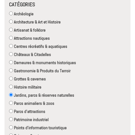
CATÉGORIES
Archéologie
Architecture & Art et Histoire
Artisanat & folklore
Attractions nautiques
Centres récréatifs & aquatiques
Châteaux & Citadelles
Demeures & monuments historiques
Gastronomie & Produits du Terroir
Grottes & cavernes
Histoire militaire
Jardins, parcs & réserves naturelles
Parcs animaliers & zoos
Parcs d'attractions
Patrimoine industriel
Points d'information touristique