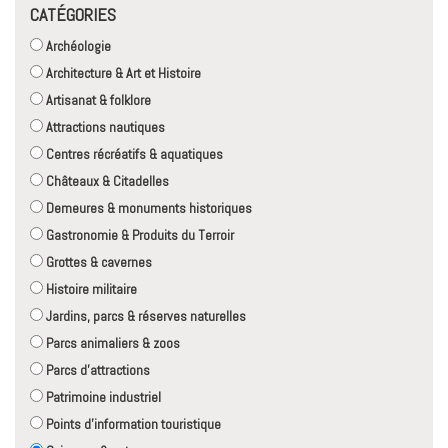
CATÉGORIES
Archéologie
Architecture & Art et Histoire
Artisanat & folklore
Attractions nautiques
Centres récréatifs & aquatiques
Châteaux & Citadelles
Demeures & monuments historiques
Gastronomie & Produits du Terroir
Grottes & cavernes
Histoire militaire
Jardins, parcs & réserves naturelles
Parcs animaliers & zoos
Parcs d'attractions
Patrimoine industriel
Points d'information touristique