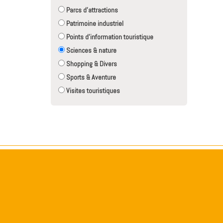
Parcs d'attractions
Patrimoine industriel
Points d'information touristique
Sciences & nature
Shopping & Divers
Sports & Aventure
Visites touristiques