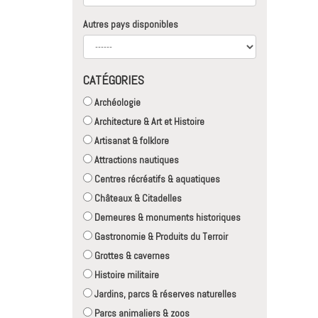
Autres pays disponibles
CATÉGORIES
Archéologie
Architecture & Art et Histoire
Artisanat & folklore
Attractions nautiques
Centres récréatifs & aquatiques
Châteaux & Citadelles
Demeures & monuments historiques
Gastronomie & Produits du Terroir
Grottes & cavernes
Histoire militaire
Jardins, parcs & réserves naturelles
Parcs animaliers & zoos