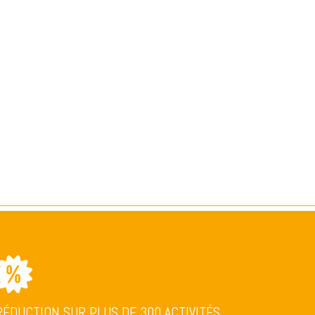
RÉDUCTION SUR PLUS DE 300 ACTIVITÉS