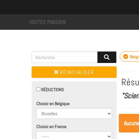
VISITES PASSION
Belg
RÉINITIALISER
Résu
RÉDUCTIONS
"Scie
Choisir en Belgique
Aucune
Choisir en France