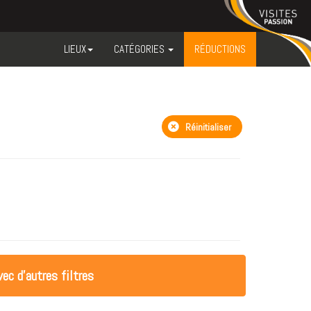
LIEUX
CATÉGORIES
RÉDUCTIONS
Réinitialiser
ec d'autres filtres