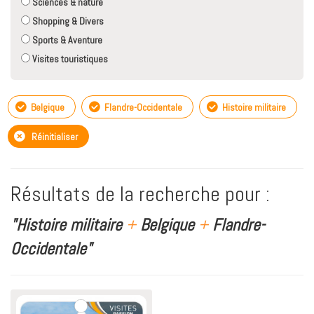
Sciences & nature
Shopping & Divers
Sports & Aventure
Visites touristiques
Belgique
Flandre-Occidentale
Histoire militaire
Réinitialiser
Résultats de la recherche pour :
"Histoire militaire
+
Belgique
+
Flandre-
Occidentale"