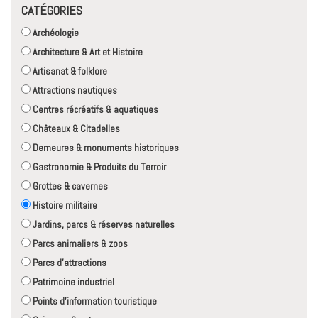
CATÉGORIES
Archéologie
Architecture & Art et Histoire
Artisanat & folklore
Attractions nautiques
Centres récréatifs & aquatiques
Châteaux & Citadelles
Demeures & monuments historiques
Gastronomie & Produits du Terroir
Grottes & cavernes
Histoire militaire
Jardins, parcs & réserves naturelles
Parcs animaliers & zoos
Parcs d'attractions
Patrimoine industriel
Points d'information touristique