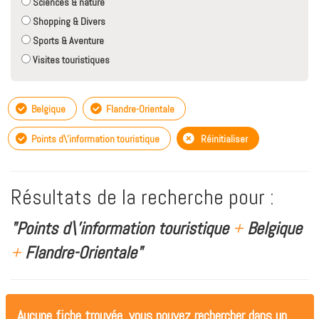
Sciences & nature
Shopping & Divers
Sports & Aventure
Visites touristiques
Belgique
Flandre-Orientale
Points d\'information touristique
Réinitialiser
Résultats de la recherche pour :
"Points d\'information touristique
+
Belgique
+
Flandre-Orientale"
Aucune fiche trouvée, vous pouvez rechercher dans un