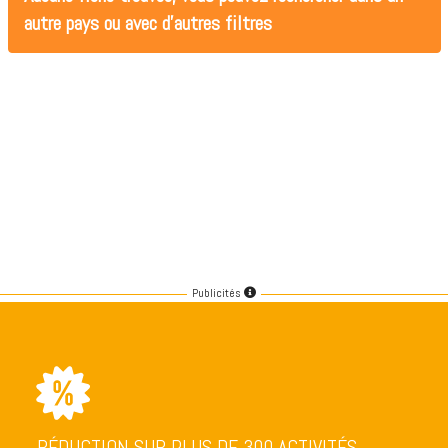
autre pays ou avec d'autres filtres
Publicités
RÉDUCTION SUR PLUS DE 300 ACTIVITÉS