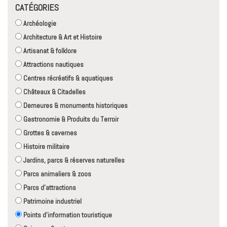
CATÉGORIES
Archéologie
Architecture & Art et Histoire
Artisanat & folklore
Attractions nautiques
Centres récréatifs & aquatiques
Châteaux & Citadelles
Demeures & monuments historiques
Gastronomie & Produits du Terroir
Grottes & cavernes
Histoire militaire
Jardins, parcs & réserves naturelles
Parcs animaliers & zoos
Parcs d'attractions
Patrimoine industriel
Points d'information touristique