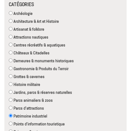
CATÉGORIES
Archéologie
Architecture & Art et Histoire
Artisanat & folklore
Attractions nautiques
Centres récréatifs & aquatiques
Châteaux & Citadelles
Demeures & monuments historiques
Gastronomie & Produits du Terroir
Grottes & cavernes
Histoire militaire
Jardins, parcs & réserves naturelles
Parcs animaliers & zoos
Parcs d'attractions
Patrimoine industriel
Points d'information touristique