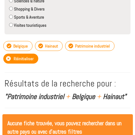
Sciences & nature
Shopping & Divers
Sports & Aventure
Visites touristiques
Belgique
Hainaut
Patrimoine industriel
Réinitialiser
Résultats de la recherche pour :
"Patrimoine industriel
+
Belgique
+
Hainaut"
Aucune fiche trouvée, vous pouvez rechercher dans un
autre pays ou avec d'autres filtres