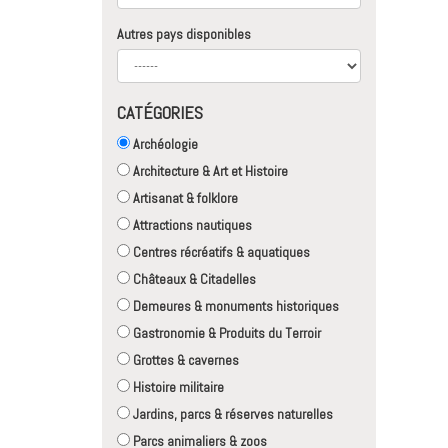
Autres pays disponibles
CATÉGORIES
Archéologie
Architecture & Art et Histoire
Artisanat & folklore
Attractions nautiques
Centres récréatifs & aquatiques
Châteaux & Citadelles
Demeures & monuments historiques
Gastronomie & Produits du Terroir
Grottes & cavernes
Histoire militaire
Jardins, parcs & réserves naturelles
Parcs animaliers & zoos