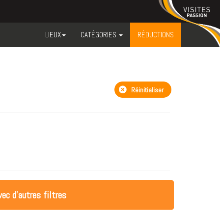
LIEUX
CATÉGORIES
RÉDUCTIONS
Réinitialiser
ec d'autres filtres