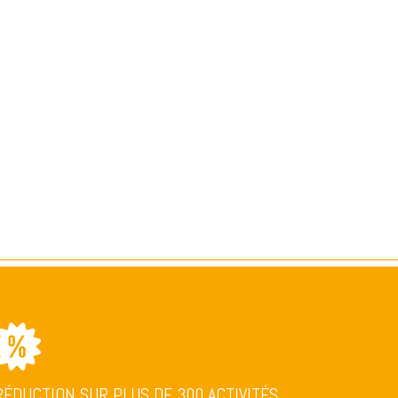
RÉDUCTION SUR PLUS DE 300 ACTIVITÉS