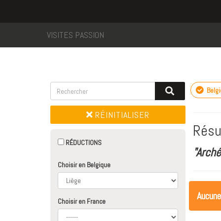
VISITES PASSION
Belg
RÉINITIALISER
Résu
RÉDUCTIONS
"Arch
Choisir en Belgique
Aucune
Choisir en France