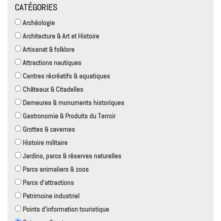
CATÉGORIES
Archéologie
Architecture & Art et Histoire
Artisanat & folklore
Attractions nautiques
Centres récréatifs & aquatiques
Châteaux & Citadelles
Demeures & monuments historiques
Gastronomie & Produits du Terroir
Grottes & cavernes
Histoire militaire
Jardins, parcs & réserves naturelles
Parcs animaliers & zoos
Parcs d'attractions
Patrimoine industriel
Points d'information touristique