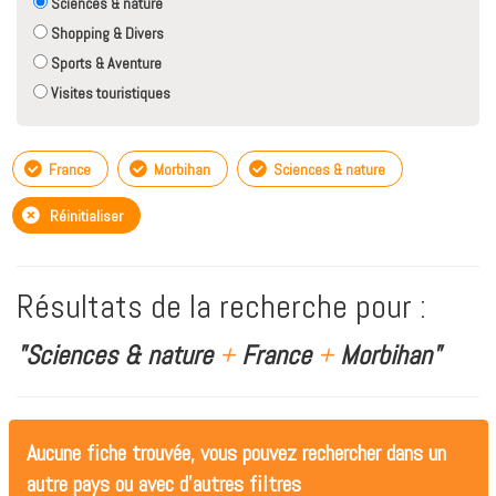
Sciences & nature
Shopping & Divers
Sports & Aventure
Visites touristiques
France
Morbihan
Sciences & nature
Réinitialiser
Résultats de la recherche pour :
"Sciences & nature
+
France
+
Morbihan"
Aucune fiche trouvée, vous pouvez rechercher dans un
autre pays ou avec d'autres filtres