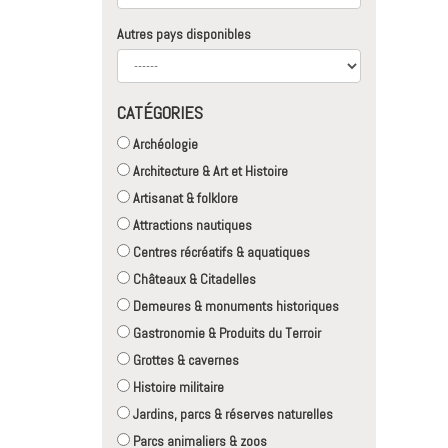
Autres pays disponibles
CATÉGORIES
Archéologie
Architecture & Art et Histoire
Artisanat & folklore
Attractions nautiques
Centres récréatifs & aquatiques
Châteaux & Citadelles
Demeures & monuments historiques
Gastronomie & Produits du Terroir
Grottes & cavernes
Histoire militaire
Jardins, parcs & réserves naturelles
Parcs animaliers & zoos