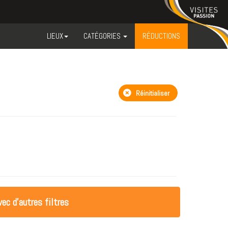
LIEUX
CATÉGORIES
RÉDUCTIONS
Réinitialiser
ec d'autres filtres