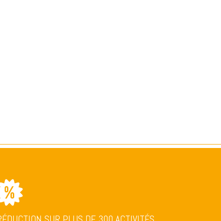
RÉDUCTION SUR PLUS DE 300 ACTIVITÉS