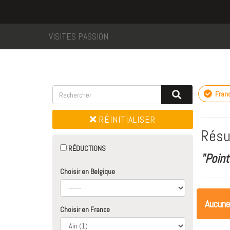
VISITES PASSION
Fran
RÉINITIALISER
Résu
RÉDUCTIONS
"Point
Choisir en Belgique
Aucune
Choisir en France