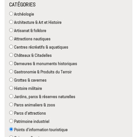
CATÉGORIES
Archéologie
Architecture & Art et Histoire
Artisanat & folklore
Attractions nautiques
Centres récréatifs & aquatiques
Châteaux & Citadelles
Demeures & monuments historiques
Gastronomie & Produits du Terroir
Grottes & cavernes
Histoire militaire
Jardins, parcs & réserves naturelles
Parcs animaliers & zoos
Parcs d'attractions
Patrimoine industriel
Points d'information touristique