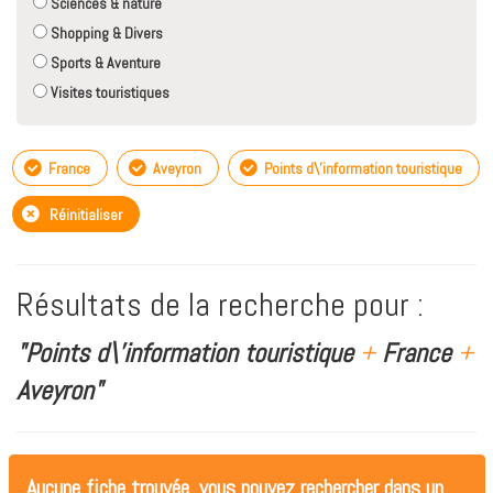
Sciences & nature
Shopping & Divers
Sports & Aventure
Visites touristiques
France
Aveyron
Points d\'information touristique
Réinitialiser
Résultats de la recherche pour :
"Points d\'information touristique
+
France
+
Aveyron"
Aucune fiche trouvée, vous pouvez rechercher dans un