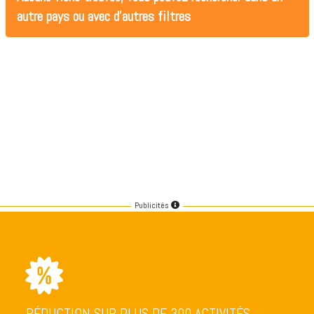
autre pays ou avec d'autres filtres
Publicités
RÉDUCTION SUR PLUS DE 300 ACTIVITÉS