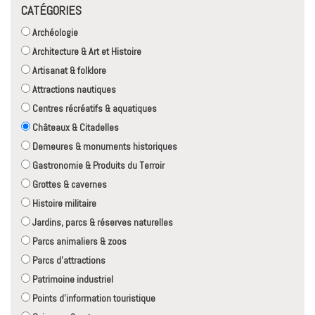
CATÉGORIES
Archéologie
Architecture & Art et Histoire
Artisanat & folklore
Attractions nautiques
Centres récréatifs & aquatiques
Châteaux & Citadelles
Demeures & monuments historiques
Gastronomie & Produits du Terroir
Grottes & cavernes
Histoire militaire
Jardins, parcs & réserves naturelles
Parcs animaliers & zoos
Parcs d'attractions
Patrimoine industriel
Points d'information touristique