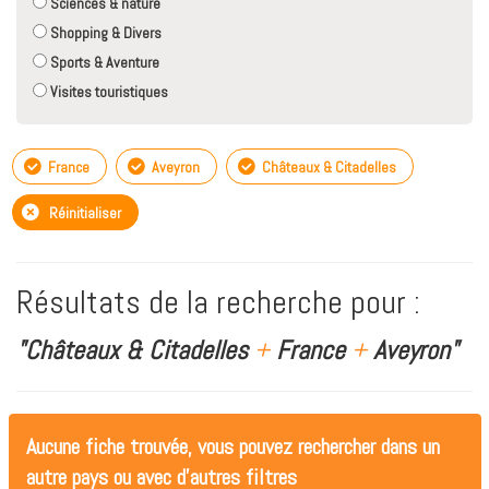
Sciences & nature
Shopping & Divers
Sports & Aventure
Visites touristiques
France
Aveyron
Châteaux & Citadelles
Réinitialiser
Résultats de la recherche pour :
"Châteaux & Citadelles
+
France
+
Aveyron"
Aucune fiche trouvée, vous pouvez rechercher dans un
autre pays ou avec d'autres filtres