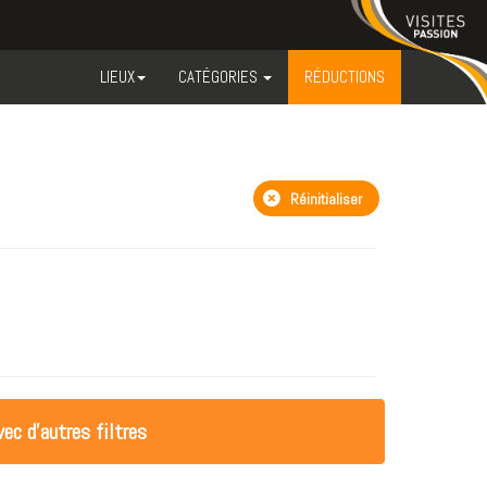
LIEUX
CATÉGORIES
RÉDUCTIONS
Réinitialiser
ec d'autres filtres