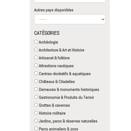
Autres pays disponibles
CATÉGORIES
Archéologie
Architecture & Art et Histoire
Artisanat & folklore
Attractions nautiques
Centres récréatifs & aquatiques
Châteaux & Citadelles
Demeures & monuments historiques
Gastronomie & Produits du Terroir
Grottes & cavernes
Histoire militaire
Jardins, parcs & réserves naturelles
Parcs animaliers & zoos