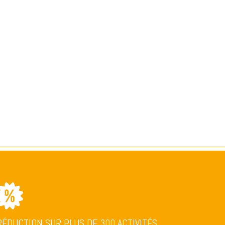
RÉDUCTION SUR PLUS DE 300 ACTIVITÉS