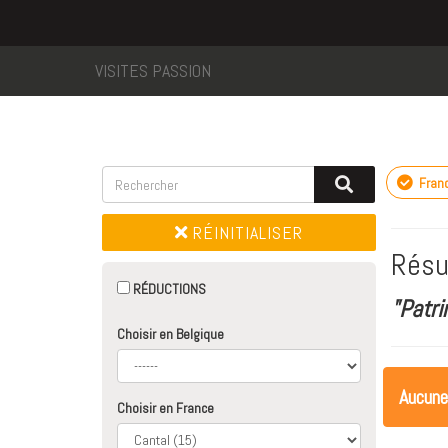
VISITES PASSION
Fran
RÉINITIALISER
Résu
RÉDUCTIONS
"Patri
Choisir en Belgique
Aucune
Choisir en France