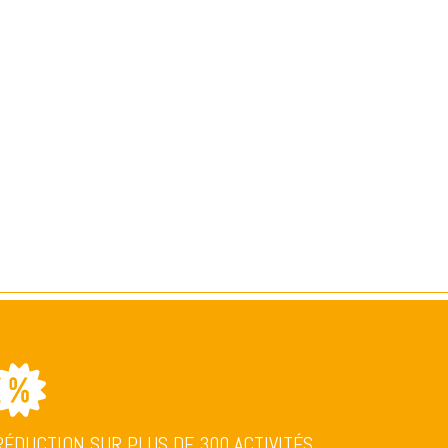
RÉDUCTION SUR PLUS DE 300 ACTIVITÉS