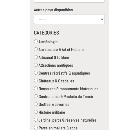
Autres pays disponibles
CATÉGORIES
Archéologie
Architecture & Art et Histoire
Artisanat & folklore
Attractions nautiques
Centres récréatifs & aquatiques
Châteaux & Citadelles
Demeures & monuments historiques
Gastronomie & Produits du Terroir
Grottes & cavernes
Histoire militaire
Jardins, parcs & réserves naturelles
Parcs animaliers & zoos