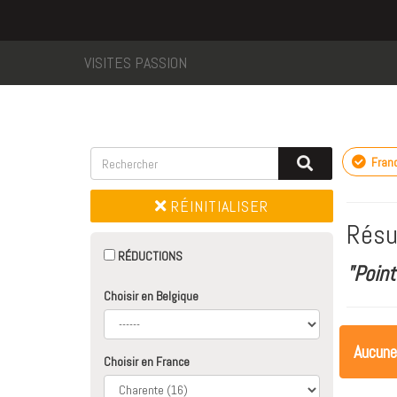
VISITES PASSION
Fran
RÉINITIALISER
Résu
RÉDUCTIONS
"Point
Choisir en Belgique
Aucune
Choisir en France