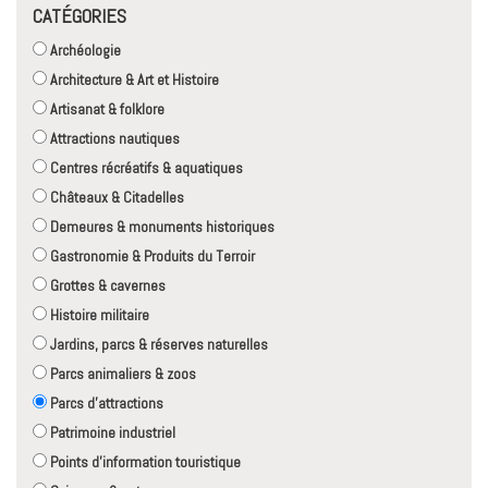
CATÉGORIES
Archéologie
Architecture & Art et Histoire
Artisanat & folklore
Attractions nautiques
Centres récréatifs & aquatiques
Châteaux & Citadelles
Demeures & monuments historiques
Gastronomie & Produits du Terroir
Grottes & cavernes
Histoire militaire
Jardins, parcs & réserves naturelles
Parcs animaliers & zoos
Parcs d'attractions
Patrimoine industriel
Points d'information touristique