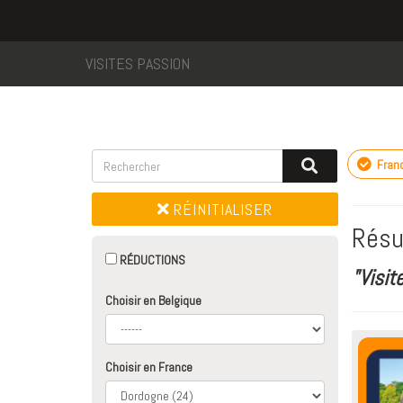
VISITES PASSION
Fran
RÉINITIALISER
Résu
RÉDUCTIONS
"Visit
Choisir en Belgique
Choisir en France