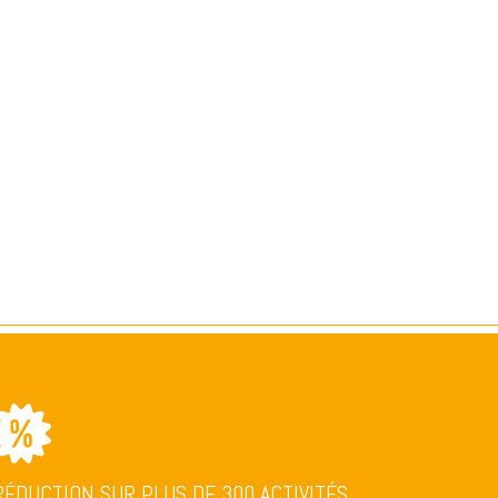
RÉDUCTION SUR PLUS DE 300 ACTIVITÉS