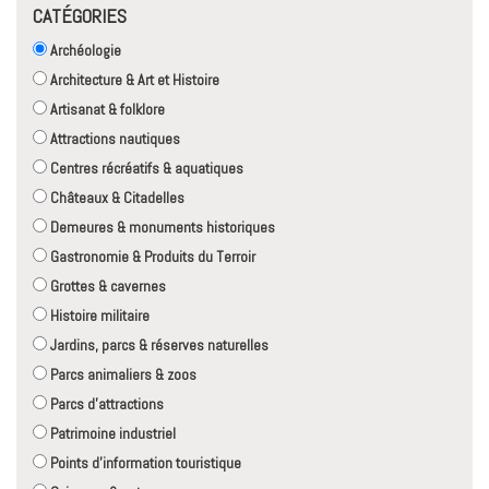
CATÉGORIES
Archéologie
Architecture & Art et Histoire
Artisanat & folklore
Attractions nautiques
Centres récréatifs & aquatiques
Châteaux & Citadelles
Demeures & monuments historiques
Gastronomie & Produits du Terroir
Grottes & cavernes
Histoire militaire
Jardins, parcs & réserves naturelles
Parcs animaliers & zoos
Parcs d'attractions
Patrimoine industriel
Points d'information touristique