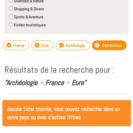
Sciences & nature
Shopping & Divers
Sports & Aventure
Visites touristiques
France
Eure
Archéologie
Réinitialiser
Résultats de la recherche pour :
"Archéologie
+
France
+
Eure"
Aucune fiche trouvée, vous pouvez rechercher dans un
autre pays ou avec d'autres filtres