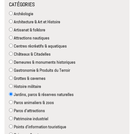
CATÉGORIES
Archéologie
Architecture & Art et Histoire
Artisanat & folklore
Attractions nautiques
Centres récréatifs & aquatiques
Châteaux & Citadelles
Demeures & monuments historiques
Gastronomie & Produits du Terroir
Grottes & cavernes
Histoire militaire
Jardins, parcs & réserves naturelles
Parcs animaliers & zoos
Parcs d'attractions
Patrimoine industriel
Points d'information touristique