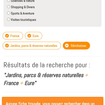
Sciences & nature
Shopping & Divers
Sports & Aventure
Visites touristiques
France
Eure
Jardins, parcs & réserves naturelles
Réinitialiser
Résultats de la recherche pour :
"Jardins, parcs & réserves naturelles
+
France
+
Eure"
Aucune fiche trouvée, vous pouvez rechercher dans un