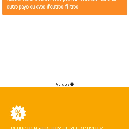
autre pays ou avec d'autres filtres
Publicités
RÉDUCTION SUR PLUS DE 300 ACTIVITÉS