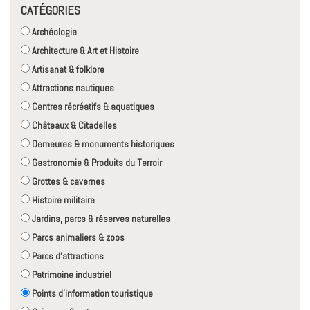
CATÉGORIES
Archéologie
Architecture & Art et Histoire
Artisanat & folklore
Attractions nautiques
Centres récréatifs & aquatiques
Châteaux & Citadelles
Demeures & monuments historiques
Gastronomie & Produits du Terroir
Grottes & cavernes
Histoire militaire
Jardins, parcs & réserves naturelles
Parcs animaliers & zoos
Parcs d'attractions
Patrimoine industriel
Points d'information touristique