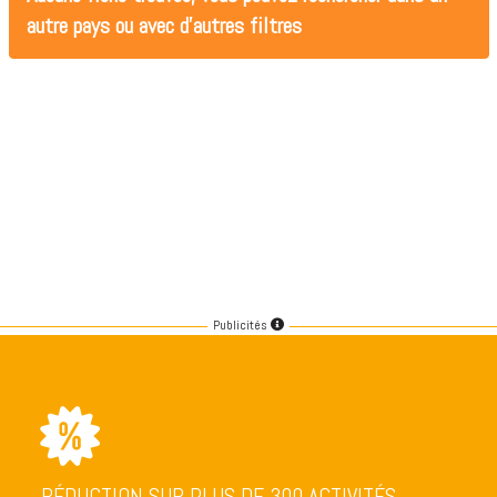
autre pays ou avec d'autres filtres
Publicités
RÉDUCTION SUR PLUS DE 300 ACTIVITÉS