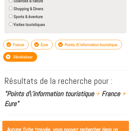
Sciences & nature
Shopping & Divers
Sports & Aventure
Visites touristiques
France
Eure
Points d\'information touristique
Réinitialiser
Résultats de la recherche pour :
"Points d\'information touristique
+
France
+
Eure"
Aucune fiche trouvée, vous pouvez rechercher dans un