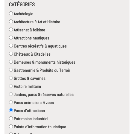
CATÉGORIES
Archéologie
Architecture & Art et Histoire
Artisanat & folklore
Attractions nautiques
Centres récréatifs & aquatiques
Châteaux & Citadelles
Demeures & monuments historiques
Gastronomie & Produits du Terroir
Grottes & cavernes
Histoire militaire
Jardins, parcs & réserves naturelles
Parcs animaliers & zoos
Parcs d'attractions
Patrimoine industriel
Points d'information touristique