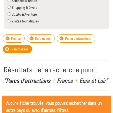
Sciences & nature
Shopping & Divers
Sports & Aventure
Visites touristiques
France
Eure et Loir
Parcs d'attractions
Réinitialiser
Résultats de la recherche pour :
"Parcs d'attractions
+
France
+
Eure et Loir"
Aucune fiche trouvée, vous pouvez rechercher dans un
autre pays ou avec d'autres filtres