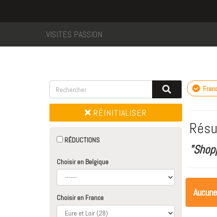
VISITES PASSION
Fran
RÉINITIALISER
Résu
RÉDUCTIONS
"Shop
Choisir en Belgique
Aucune
Choisir en France