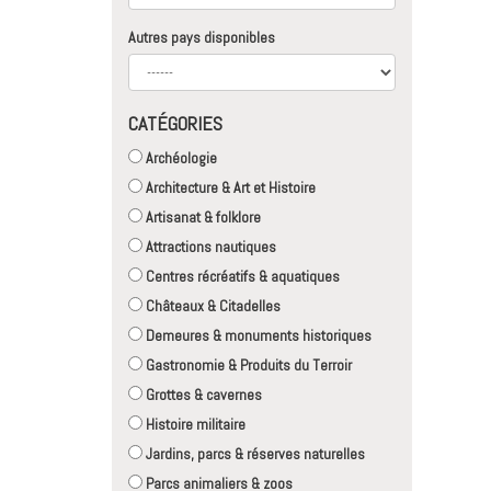
Autres pays disponibles
CATÉGORIES
Archéologie
Architecture & Art et Histoire
Artisanat & folklore
Attractions nautiques
Centres récréatifs & aquatiques
Châteaux & Citadelles
Demeures & monuments historiques
Gastronomie & Produits du Terroir
Grottes & cavernes
Histoire militaire
Jardins, parcs & réserves naturelles
Parcs animaliers & zoos