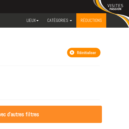
LIEUX
CATÉGORIES
RÉDUCTIONS
Réinitialiser
ec d'autres filtres