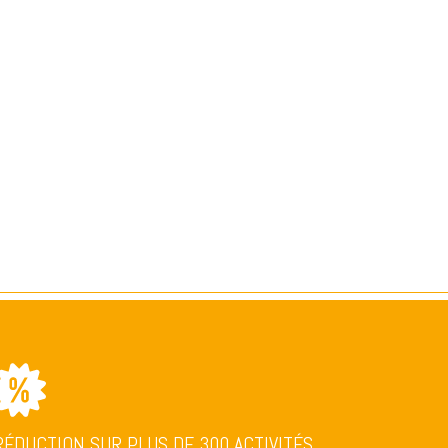
RÉDUCTION SUR PLUS DE 300 ACTIVITÉS