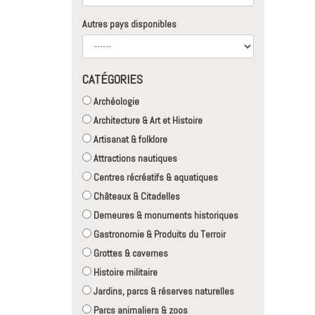
Autres pays disponibles
CATÉGORIES
Archéologie
Architecture & Art et Histoire
Artisanat & folklore
Attractions nautiques
Centres récréatifs & aquatiques
Châteaux & Citadelles
Demeures & monuments historiques
Gastronomie & Produits du Terroir
Grottes & cavernes
Histoire militaire
Jardins, parcs & réserves naturelles
Parcs animaliers & zoos