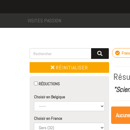
VISITES PASSION
Fran
RÉINITIALISER
Résu
RÉDUCTIONS
"Scie
Choisir en Belgique
Aucune
Choisir en France