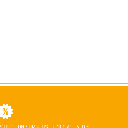
RÉDUCTION SUR PLUS DE 300 ACTIVITÉS