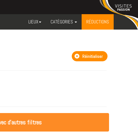
LIEUX
CATÉGORIES
RÉDUCTIONS
Réinitialiser
ec d'autres filtres