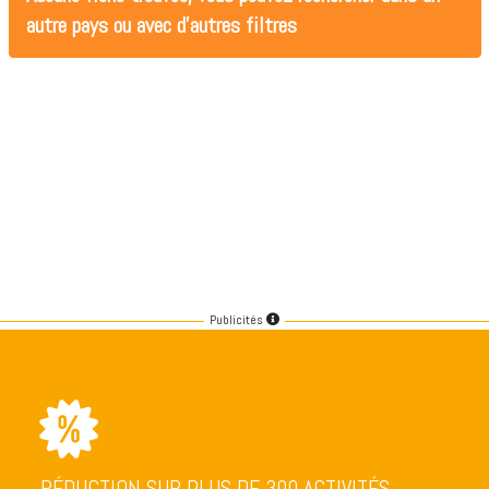
autre pays ou avec d'autres filtres
Publicités
RÉDUCTION SUR PLUS DE 300 ACTIVITÉS