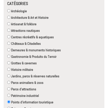
CATÉGORIES
Archéologie
Architecture & Art et Histoire
Artisanat & folklore
Attractions nautiques
Centres récréatifs & aquatiques
Châteaux & Citadelles
Demeures & monuments historiques
Gastronomie & Produits du Terroir
Grottes & cavernes
Histoire militaire
Jardins, parcs & réserves naturelles
Parcs animaliers & zoos
Parcs d'attractions
Patrimoine industriel
Points d'information touristique