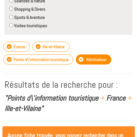
Sciences & nature
Shopping & Divers
Sports & Aventure
Visites touristiques
France
Ille-et-Vilaine
Points d\'information touristique
Réinitialiser
Résultats de la recherche pour :
"Points d\'information touristique
+
France
+
Ille-et-Vilaine"
Aucune fiche trouvée, vous pouvez rechercher dans un