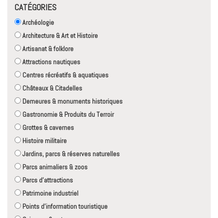
CATÉGORIES
Archéologie
Architecture & Art et Histoire
Artisanat & folklore
Attractions nautiques
Centres récréatifs & aquatiques
Châteaux & Citadelles
Demeures & monuments historiques
Gastronomie & Produits du Terroir
Grottes & cavernes
Histoire militaire
Jardins, parcs & réserves naturelles
Parcs animaliers & zoos
Parcs d'attractions
Patrimoine industriel
Points d'information touristique