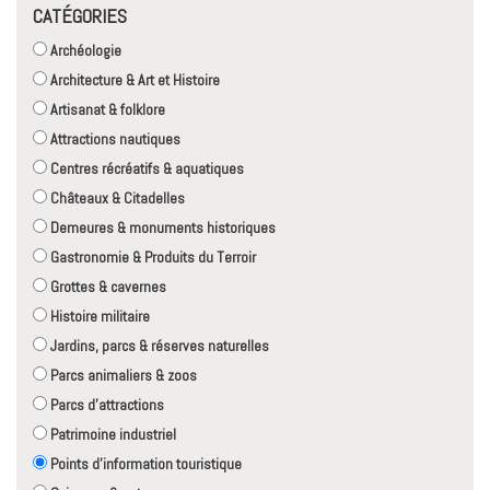
CATÉGORIES
Archéologie
Architecture & Art et Histoire
Artisanat & folklore
Attractions nautiques
Centres récréatifs & aquatiques
Châteaux & Citadelles
Demeures & monuments historiques
Gastronomie & Produits du Terroir
Grottes & cavernes
Histoire militaire
Jardins, parcs & réserves naturelles
Parcs animaliers & zoos
Parcs d'attractions
Patrimoine industriel
Points d'information touristique