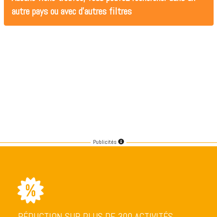
autre pays ou avec d'autres filtres
Publicités
RÉDUCTION SUR PLUS DE 300 ACTIVITÉS