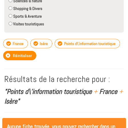
Sciences & nature
Shopping & Divers
Sports & Aventure
Visites touristiques
France
Isère
Points d\'information touristique
Réinitialiser
Résultats de la recherche pour :
"Points d\'information touristique
+
France
+
Isère"
Aucune fiche trouvée, vous pouvez rechercher dans un