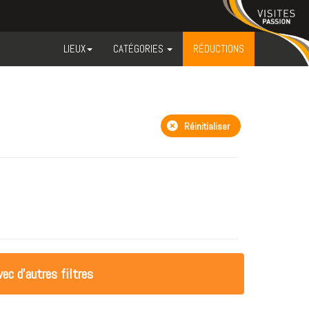
LIEUX
CATÉGORIES
RÉDUCTIONS
Réinitialiser
ec d'autres filtres