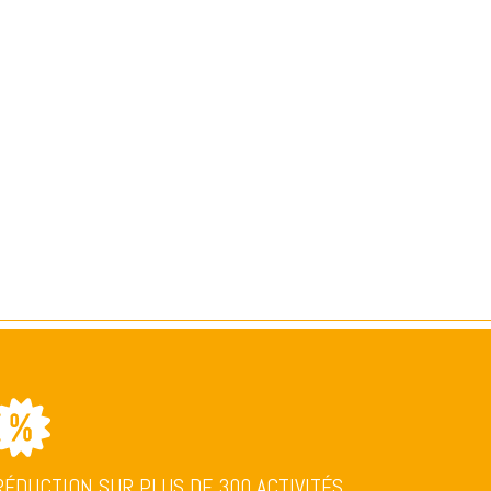
RÉDUCTION SUR PLUS DE 300 ACTIVITÉS