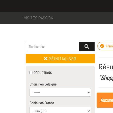
VISITES PASSION
Fran
RÉINITIALISER
Résu
RÉDUCTIONS
"Shop
Choisir en Belgique
Aucune
Choisir en France