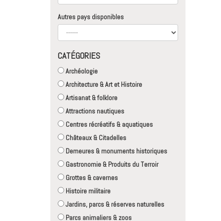
Autres pays disponibles
CATÉGORIES
Archéologie
Architecture & Art et Histoire
Artisanat & folklore
Attractions nautiques
Centres récréatifs & aquatiques
Châteaux & Citadelles
Demeures & monuments historiques
Gastronomie & Produits du Terroir
Grottes & cavernes
Histoire militaire
Jardins, parcs & réserves naturelles
Parcs animaliers & zoos