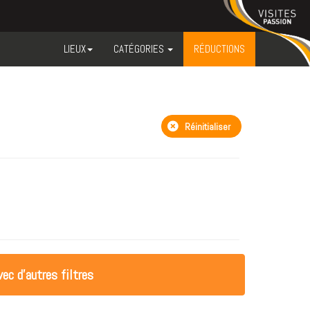
LIEUX
CATÉGORIES
RÉDUCTIONS
Réinitialiser
ec d'autres filtres