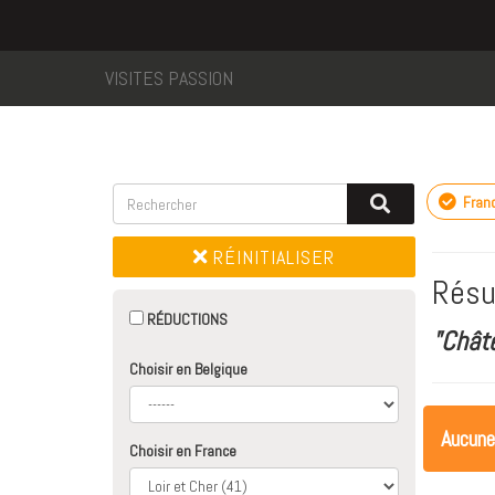
VISITES PASSION
Fran
RÉINITIALISER
Résu
RÉDUCTIONS
"Chât
Choisir en Belgique
Aucune
Choisir en France