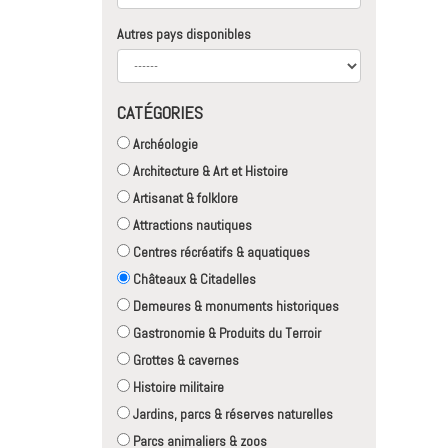
Autres pays disponibles
CATÉGORIES
Archéologie
Architecture & Art et Histoire
Artisanat & folklore
Attractions nautiques
Centres récréatifs & aquatiques
Châteaux & Citadelles
Demeures & monuments historiques
Gastronomie & Produits du Terroir
Grottes & cavernes
Histoire militaire
Jardins, parcs & réserves naturelles
Parcs animaliers & zoos