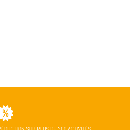
RÉDUCTION SUR PLUS DE 300 ACTIVITÉS